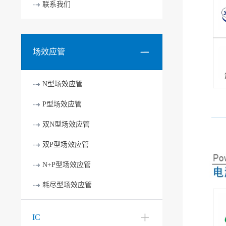
联系我们
场效应管
N型场效应管
P型场效应管
双N型场效应管
双P型场效应管
N+P型场效应管
耗尽型场效应管
IC