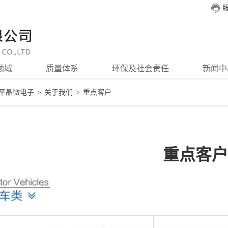
服
领域
质量体系
环保及社会责任
新闻中
平晶微电子
>
关于我们
>
重点客户
重点客户