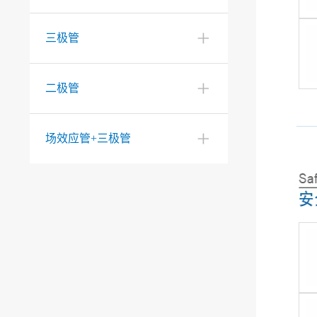
三极管
二极管
场效应管+三极管