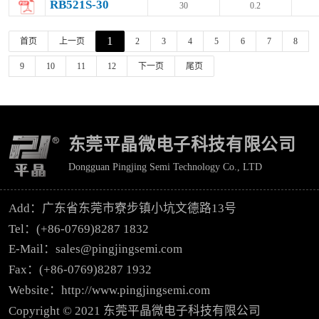
RB521S-30
30
0.2
1
首页
上一页
2
3
4
5
6
7
8
9
10
11
12
下一页
尾页
东莞平晶微电子科技有限公司
Dongguan Pingjing Semi Technology Co., LTD
Add：广东省东莞市寮步镇小坑文德路13号
Tel：(+86-0769)8287 1832
E-Mail：sales@pingjingsemi.com
Fax：(+86-0769)8287 1932
Website：http://www.pingjingsemi.com
Copyright © 2021 东莞平晶微电子科技有限公司