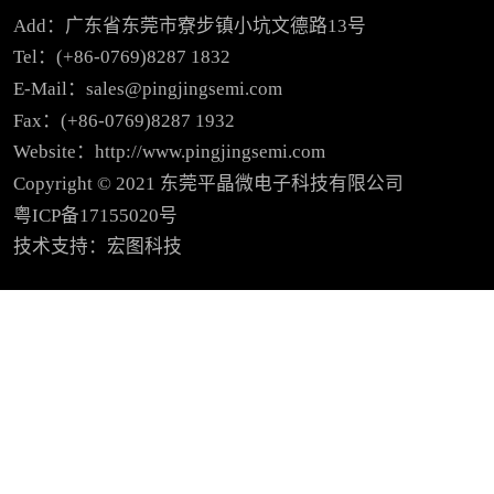
Add：广东省东莞市寮步镇小坑文德路13号
Tel：(+86-0769)8287 1832
E-Mail：sales@pingjingsemi.com
Fax：(+86-0769)8287 1932
Website：http://www.pingjingsemi.com
封装特点
Copyright © 2021 东莞平晶微电子科技有限公司
粤ICP备17155020号
技术支持：宏图科技
1) 生产成本低、市场投放周期短
2) 性能优良，可靠性高
3) 体积小、重量轻、封装密度大